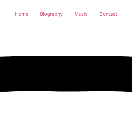
Home
Biography
Music
Contact